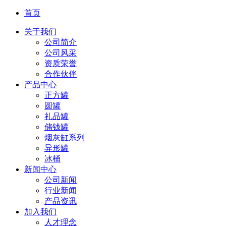
首页
关于我们
公司简介
公司风采
资质荣誉
合作伙伴
产品中心
正方罐
圆罐
礼品罐
储钱罐
烟灰缸系列
异形罐
冰桶
新闻中心
公司新闻
行业新闻
产品资讯
加入我们
人才理念