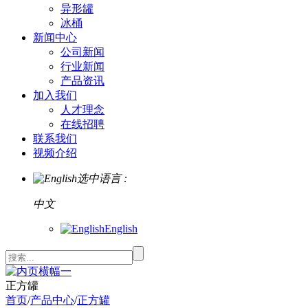
异形罐
冰桶
新闻中心
公司新闻
行业新闻
产品资讯
加入我们
人才理念
在线招聘
联系我们
视频介绍
选中语言 :
中文
English
正方罐
首页
/
产品中心
/
正方罐