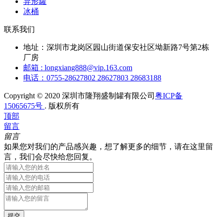
异形罐
冰桶
联系我们
地址：深圳市龙岗区园山街道保安社区坳新路7号第2栋
厂房
邮箱 : longxiang888@vip.163.com
电话：0755-28627802 28627803 28683188
Copyright © 2020 深圳市隆翔盛制罐有限公司
粤ICP备
15065675号
. 版权所有
顶部
留言
留言
如果您对我们的产品感兴趣，想了解更多的细节，请在这里留
言，我们会尽快给您回复。