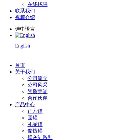
在线招聘
联系我们
视频介绍
选中语言
English
首页
关于我们
公司简介
公司风采
资质荣誉
合作伙伴
产品中心
正方罐
圆罐
礼品罐
储钱罐
烟灰缸系列